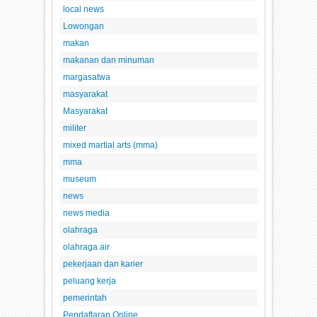
local news
Lowongan
makan
makanan dan minuman
margasatwa
masyarakat
Masyarakat
militer
mixed martial arts (mma)
mma
museum
news
news media
olahraga
olahraga air
pekerjaan dan karier
peluang kerja
pemerintah
Pendaftaran Online