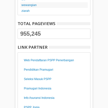
wewangian
ziarah
TOTAL PAGEVIEWS
955,245
LINK PARTNER
Web Pendaftaran PSPP Penerbangan
Pendidikan Pramugari
Seleksi Masuk PSPP
Pramugari Indonesia
Info Asuransi Indonesia
PSPP Jogja