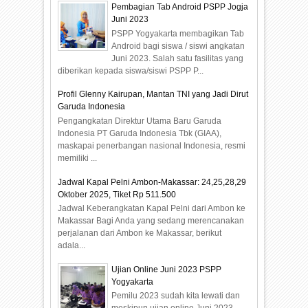
Pembagian Tab Android PSPP Jogja
Juni 2023
PSPP Yogyakarta membagikan Tab
Android bagi siswa / siswi angkatan
Juni 2023. Salah satu fasilitas yang
diberikan kepada siswa/siswi PSPP P...
Profil Glenny Kairupan, Mantan TNI yang Jadi Dirut
Garuda Indonesia
Pengangkatan Direktur Utama Baru Garuda
Indonesia PT Garuda Indonesia Tbk (GIAA),
maskapai penerbangan nasional Indonesia, resmi
memiliki ...
Jadwal Kapal Pelni Ambon-Makassar: 24,25,28,29
Oktober 2025, Tiket Rp 511.500
Jadwal Keberangkatan Kapal Pelni dari Ambon ke
Makassar Bagi Anda yang sedang merencanakan
perjalanan dari Ambon ke Makassar, berikut
adala...
Ujian Online Juni 2023 PSPP
Yogyakarta
Pemilu 2023 sudah kita lewati dan