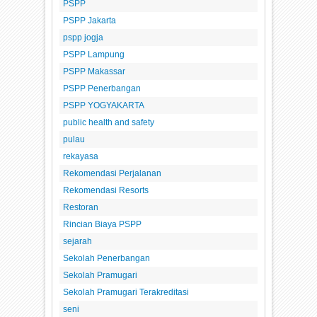
PSPP
PSPP Jakarta
pspp jogja
PSPP Lampung
PSPP Makassar
PSPP Penerbangan
PSPP YOGYAKARTA
public health and safety
pulau
rekayasa
Rekomendasi Perjalanan
Rekomendasi Resorts
Restoran
Rincian Biaya PSPP
sejarah
Sekolah Penerbangan
Sekolah Pramugari
Sekolah Pramugari Terakreditasi
seni