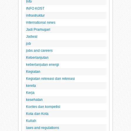
Info
INFO KOST
infrastruktur
international news
Jadi Pramugari
Jadwal
job
jobs and careers
Keberlanjutan
keberlanjutan energi
Kegiatan
Kegiatan rekreasi dan rekreasi
kereta
Kerja
kesehatan
Kontes dan kompetisi
Kota dan Kota
Kuliah
laws and regulations