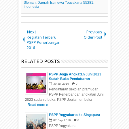
Sleman, Daerah Istimewa Yogyakarta 55281,
Indonesia
Next
Previous
Kegiatan Terbaru
Older Post
PSPP Penerbangan
2016
RELATED POSTS
PSPP Jogja Angkatan Juni 2023
Sudah Buka Pendaftaran
30
Jul
2019
0
Pendaftaran sekolah pramugari
PSPP Penerbangan angkatan Juni
2023 sudah dibuka. PSPP Jogja membuka
...
Read more »
PSPP Yogyakarta ke Singapura
07
Sep
2019
0
PSPP Yogyakarta