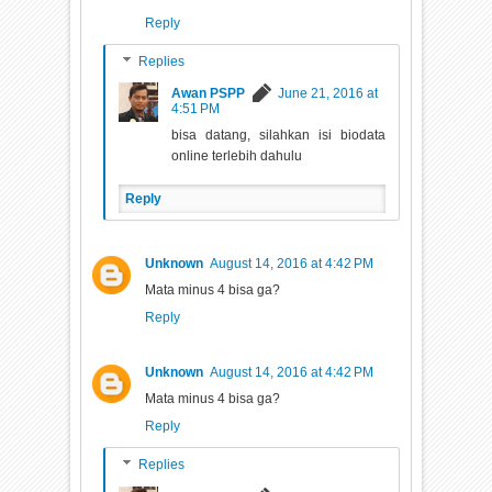
Reply
Replies
Awan PSPP
June 21, 2016 at
4:51 PM
bisa datang, silahkan isi biodata
online terlebih dahulu
Reply
Unknown
August 14, 2016 at 4:42 PM
Mata minus 4 bisa ga?
Reply
Unknown
August 14, 2016 at 4:42 PM
Mata minus 4 bisa ga?
Reply
Replies