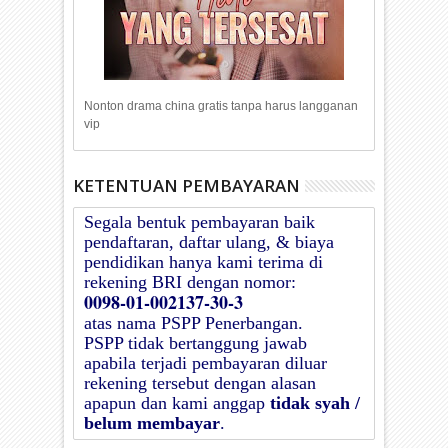
Nonton drama china gratis tanpa harus langganan
vip
KETENTUAN PEMBAYARAN
Segala bentuk pembayaran baik
pendaftaran, daftar ulang, & biaya
pendidikan hanya kami terima di
rekening BRI dengan nomor:
0098-01-002137-30-3
atas nama
PSPP Penerbangan
.
PSPP
tidak bertanggung jawab
apabila terjadi pembayaran diluar
rekening tersebut dengan alasan
apapun dan kami anggap
tidak syah /
belum membayar
.