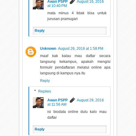
Awan PSPP
August 16, 2016
at 10:40 PM
mata minus 4 tidak bisa untuk
jurusan pramugari
Reply
Unknown
August 26, 2016 at 1:58 PM
maaf kak kalau mau daftar secara
langsung kekampus, apakah mengisi
formulir pendaftaran melalui online apa
langsung di kampus nya itu
Reply
Replies
Awan PSPP
August 29, 2016
at 11:56 AM
isi biodata online dulu kalo mau
daftar
Reply