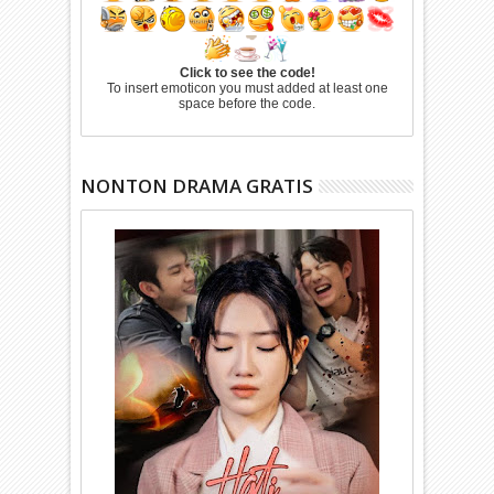
Click to see the code!
To insert emoticon you must added at least one
space before the code.
NONTON DRAMA GRATIS