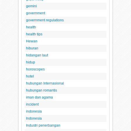
gemini
government
government regulations
health
health tips
Hewan
hiburan
hidangan laut
hidup
horoscopes
hotel
hubungan Internasional
hubungan romantis
iman dan agama
incident
indonesia
Indonesia
Industri penerbangan