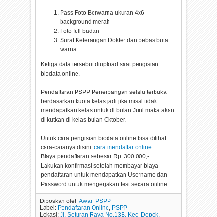
Pass Foto Berwarna ukuran 4x6
background merah
Foto full badan
Surat Keterangan Dokter dan bebas buta
warna
Ketiga data tersebut diupload saat pengisian
biodata online.
Pendaftaran PSPP Penerbangan selalu terbuka
berdasarkan kuota kelas jadi jika misal tidak
mendapatkan kelas untuk di bulan Juni maka akan
diikutkan di kelas bulan Oktober.
Untuk cara pengisian biodata online bisa dilihat
cara-caranya disini:
cara mendaftar online
Biaya pendaftaran sebesar Rp. 300.000,-
Lakukan konfirmasi setelah membayar biaya
pendaftaran untuk mendapatkan Username dan
Password untuk mengerjakan test secara online.
Diposkan oleh
Awan PSPP
Label:
Pendaftaran Online
,
PSPP
Lokasi:
Jl. Seturan Raya No.13B, Kec. Depok,