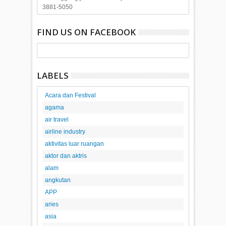
3881-5050
FIND US ON FACEBOOK
LABELS
Acara dan Festival
agama
air travel
airline industry
aktivitas luar ruangan
aktor dan aktris
alam
angkutan
APP
aries
asia