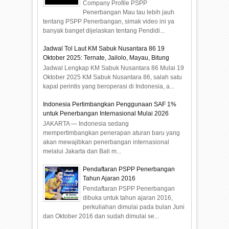
Company Profile PSPP
Penerbangan Mau tau lebih jauh
tentang PSPP Penerbangan, simak video ini ya
banyak banget dijelaskan tentang Pendidi...
Jadwal Tol Laut KM Sabuk Nusantara 86 19
Oktober 2025: Ternate, Jailolo, Mayau, Bitung
Jadwal Lengkap KM Sabuk Nusantara 86 Mulai 19
Oktober 2025 KM Sabuk Nusantara 86, salah satu
kapal perintis yang beroperasi di Indonesia, a...
Indonesia Pertimbangkan Penggunaan SAF 1%
untuk Penerbangan Internasional Mulai 2026
JAKARTA — Indonesia sedang
mempertimbangkan penerapan aturan baru yang
akan mewajibkan penerbangan internasional
melalui Jakarta dan Bali m...
Pendaftaran PSPP Penerbangan
Tahun Ajaran 2016
Pendaftaran PSPP Penerbangan
dibuka untuk tahun ajaran 2016,
perkuliahan dimulai pada bulan Juni
dan Oktober 2016 dan sudah dimulai se...