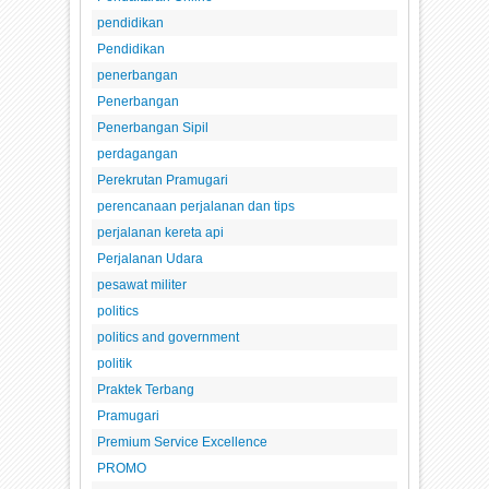
pendidikan
Pendidikan
penerbangan
Penerbangan
Penerbangan Sipil
perdagangan
Perekrutan Pramugari
perencanaan perjalanan dan tips
perjalanan kereta api
Perjalanan Udara
pesawat militer
politics
politics and government
politik
Praktek Terbang
Pramugari
Premium Service Excellence
PROMO