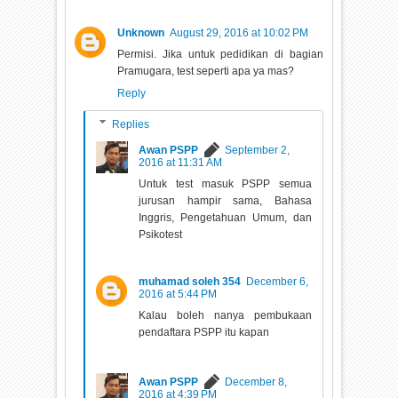
Unknown
August 29, 2016 at 10:02 PM
Permisi. Jika untuk pedidikan di bagian
Pramugara, test seperti apa ya mas?
Reply
Replies
Awan PSPP
September 2,
2016 at 11:31 AM
Untuk test masuk PSPP semua
jurusan hampir sama, Bahasa
Inggris, Pengetahuan Umum, dan
Psikotest
muhamad soleh 354
December 6,
2016 at 5:44 PM
Kalau boleh nanya pembukaan
pendaftara PSPP itu kapan
Awan PSPP
December 8,
2016 at 4:39 PM