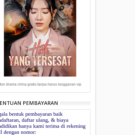
on drama china gratis tanpa harus langganan vip
ENTUAN PEMBAYARAN
gala bentuk pembayaran baik
daftaran, daftar ulang, & biaya
didikan hanya kami terima di rekening
I dengan nomor: