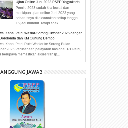
Ujian Online Juni 2023 PSPP Yogyakarta
Pemilu 2023 sudah kita lewati dan
meskipun ujian online Juni 2023 yang
seharusnya dilaksanakan setiap tanggal
15 jadi mundur. Tetapi tidak ...
wal Kapal Pelni Wasior-Sorong Oktober 2025 dengan
Dorolonda dan KM Gunung Dempo
wal Kapal Pelni Rute Wasior ke Sorong Bulan
ober 2025 Perusahaan pelayaran nasional, PT Pelni,
s berupaya memastikan akses transp...
NANGGUNG JAWAB