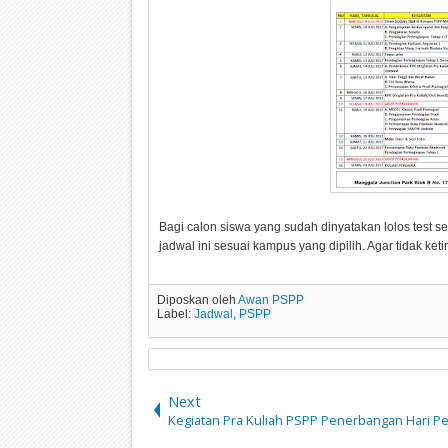
Bagi calon siswa yang sudah dinyatakan lolos test 
jadwal ini sesuai kampus yang dipilih. Agar tidak ket
Diposkan oleh
Awan PSPP
Label:
Jadwal
,
PSPP
Next
Kegiatan Pra Kuliah PSPP Penerbangan Hari P