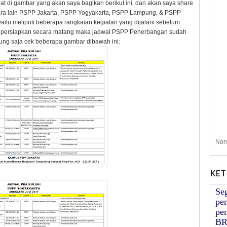
at di gambar yang akan saya bagikan berikut ini, dan akan saya share
ara lain PSPP Jakarta, PSPP Yogyakarta, PSPP Lampung, & PSPP
yaitu meliputi beberapa rangkaian kegiatan yang dijalani sebelum
dipersiapkan secara matang maka jadwal PSPP Penerbangan sudah
gsung saja cek beberapa gambar dibawah ini:
Nont
KET
Se
pen
pen
BR