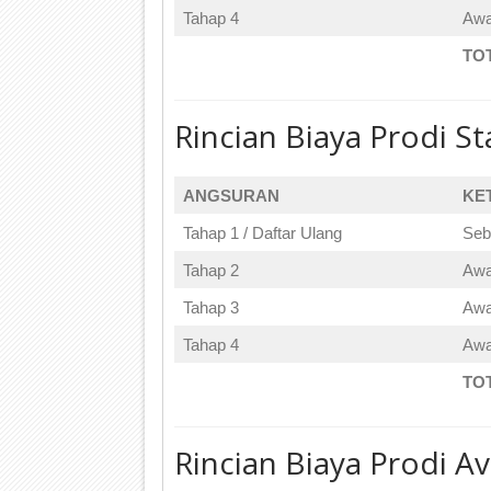
Tahap 4
Awa
TO
Rincian Biaya Prodi S
ANGSURAN
KE
Tahap 1 / Daftar Ulang
Seb
Tahap 2
Awa
Tahap 3
Awa
Tahap 4
Awa
TO
Rincian Biaya Prodi Av