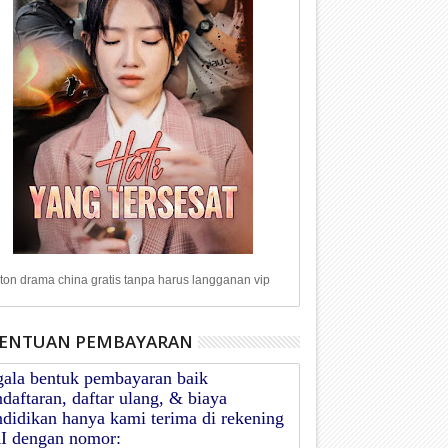
on drama china gratis tanpa harus langganan vip
ENTUAN PEMBAYARAN
gala bentuk pembayaran baik
daftaran, daftar ulang, & biaya
didikan hanya kami terima di rekening
I dengan nomor: