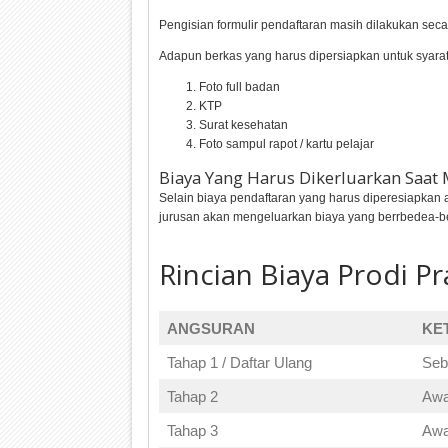
Pengisian formulir pendaftaran masih dilakukan se
Adapun berkas yang harus dipersiapkan untuk syarat
Foto full badan
KTP
Surat kesehatan
Foto sampul rapot / kartu pelajar
Biaya Yang Harus Dikerluarkan Saat
Selain biaya pendaftaran yang harus diperesiapkan a
jurusan akan mengeluarkan biaya yang berrbedea-b
Rincian Biaya Prodi P
ANGSURAN
KE
Tahap 1 / Daftar Ulang
Seb
Tahap 2
Awa
Tahap 3
Awa