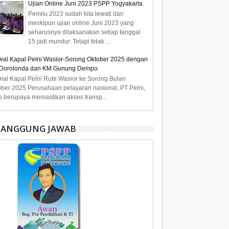
Ujian Online Juni 2023 PSPP Yogyakarta
Pemilu 2023 sudah kita lewati dan
meskipun ujian online Juni 2023 yang
seharusnya dilaksanakan setiap tanggal
15 jadi mundur. Tetapi tidak ...
wal Kapal Pelni Wasior-Sorong Oktober 2025 dengan
Dorolonda dan KM Gunung Dempo
wal Kapal Pelni Rute Wasior ke Sorong Bulan
ober 2025 Perusahaan pelayaran nasional, PT Pelni,
s berupaya memastikan akses transp...
NANGGUNG JAWAB