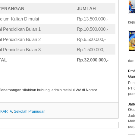
TERANGAN
JUMLAH
elum Kuliah Dimulai
Rp.13.500.000,-
kepa
l Pendidikan Bulan 1
Rp.10.500.000,-
l Pendidikan Bulan 2
Rp.6.500.000,-
l Pendidikan Bulan 3
Rp.1.500.000,-
TAL
Rp.32.000.000,-
dan 
Prof
Gar
Pen
PT 
Penerbangan silahkan hubungi admin melalui WA di Nomor
pene
Jad
Okto
AKARTA
,
Sekolah Pramugari
Jad
Mak
perj