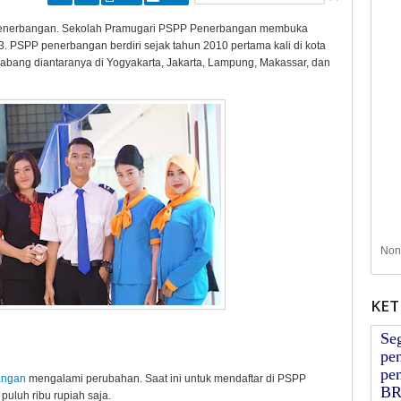
 Penerbangan. Sekolah Pramugari PSPP Penerbangan membuka
 PSPP penerbangan berdiri sejak tahun 2010 pertama kali di kota
abang diantaranya di Yogyakarta, Jakarta, Lampung, Makassar, dan
Nont
KET
Se
pen
pen
angan
mengalami perubahan. Saat ini untuk mendaftar di PSPP
BR
uluh ribu rupiah saja.