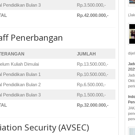
l Pendidikan Bulan 3
Rp.3.500.000,-
TAL
Rp.42.000.000,-
(Jak
taff Penerbangan
TERANGAN
JUMLAH
dije
elum Kuliah Dimulai
Rp.13.500.000,-
Jad
2025
l Pendidikan Bulan 1
Rp.10.500.000,-
Jad
Okt
l Pendidikan Bulan 2
Rp.6.500.000,-
peri
l Pendidikan Bulan 3
Rp.1.500.000,-
Ind
Pen
TAL
Rp.32.000.000,-
JAK
pen
pene
iation Security (AVSEC)