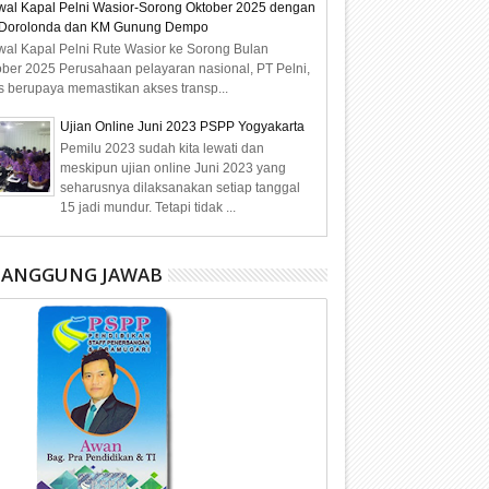
wal Kapal Pelni Wasior-Sorong Oktober 2025 dengan
Dorolonda dan KM Gunung Dempo
wal Kapal Pelni Rute Wasior ke Sorong Bulan
ober 2025 Perusahaan pelayaran nasional, PT Pelni,
s berupaya memastikan akses transp...
Ujian Online Juni 2023 PSPP Yogyakarta
Pemilu 2023 sudah kita lewati dan
meskipun ujian online Juni 2023 yang
seharusnya dilaksanakan setiap tanggal
15 jadi mundur. Tetapi tidak ...
NANGGUNG JAWAB