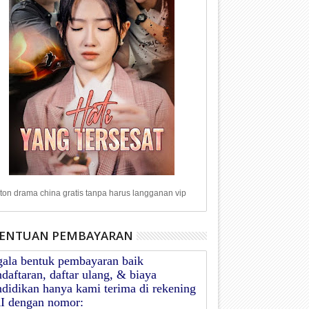
on drama china gratis tanpa harus langganan vip
ENTUAN PEMBAYARAN
gala bentuk pembayaran baik
daftaran, daftar ulang, & biaya
didikan hanya kami terima di rekening
I dengan nomor: