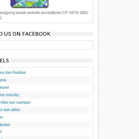
anggung jawab website pendaftaran CP: 0878-3881-
0
D US ON FACEBOOK
ELS
ra dan Festival
ama
 travel
line industry
ivitas luar ruangan
or dan aktris
am
gkutan
P