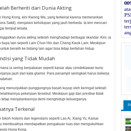
00
lah Berhenti dari Dunia Akting
at
PS
di Hong Kong, kini Kwong Wa, yang terkenal karena memerankan
ter
era Sakti), menjalani kehidupan yang jauh berbeda. Ia kini mencari
te
ai tempat wisata.
an
nggalkan dunia akting setelah menghadapi berbagai skandal. Kini, ia
ruh baya lain seperti Lam Chun Hin dan Cheng Kwok Lam. Meskipun
untuk beralih ke bidang lain agar bisa tetap bertahan hidup.
ondisi yang Tidak Mudah
 mana ia sering berpakaian seperti kaisar atau cendekiawan kuno
janya jauh dari kata glamor. Para penampil seringkali harus bekerja
atahari.
ng menunjukkan punggungnya basah kuyup oleh keringat setelah
elahkannya pekerjaan tersebut. Meskipun gaji dan prestise tidak
tetap menjalankannya demi menghidupi keluarganya.
P
atnya Terkenal
koh historis dan legendaris seperti Lao Ai, Xiang Yu, Kaisar
 itu membuatnya mendapatkan pengakuan luas dan mengukuhkan
levisi Hong Kong.