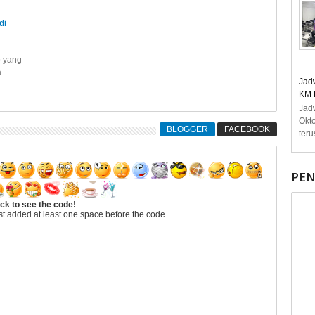
di
o yang
a
Jad
KM 
Jad
Okt
BLOGGER
FACEBOOK
teru
PE
ick to see the code!
t added at least one space before the code.