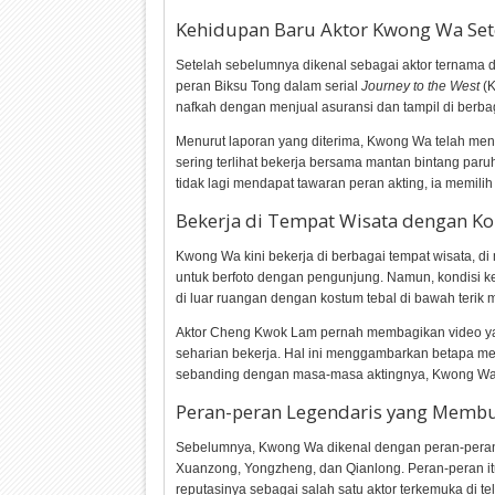
Kehidupan Baru Aktor Kwong Wa Sete
Setelah sebelumnya dikenal sebagai aktor ternama 
peran Biksu Tong dalam serial
Journey to the West
(K
nafkah dengan menjual asuransi dan tampil di berbag
Menurut laporan yang diterima, Kwong Wa telah meni
sering terlihat bekerja bersama mantan bintang pa
tidak lagi mendapat tawaran peran akting, ia memilih 
Bekerja di Tempat Wisata dengan K
Kwong Wa kini bekerja di berbagai tempat wisata, di
untuk berfoto dengan pengunjung. Namun, kondisi ker
di luar ruangan dengan kostum tebal di bawah terik m
Aktor Cheng Kwok Lam pernah membagikan video ya
seharian bekerja. Hal ini menggambarkan betapa mel
sebanding dengan masa-masa aktingnya, Kwong Wa 
Peran-peran Legendaris yang Membu
Sebelumnya, Kwong Wa dikenal dengan peran-peran to
Xuanzong, Yongzheng, dan Qianlong. Peran-peran
reputasinya sebagai salah satu aktor terkemuka di te