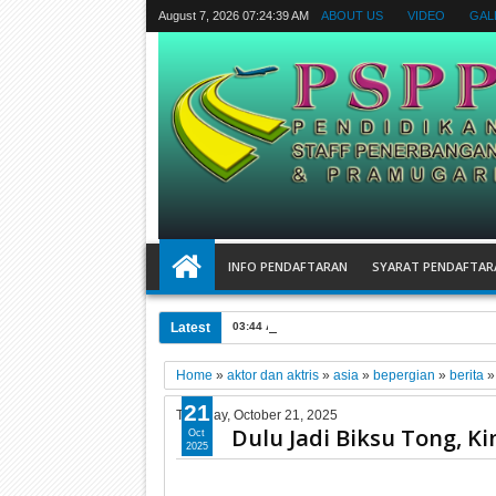
August 7, 2026
07:24:41 AM
ABOUT US
VIDEO
GAL
INFO PENDAFTARAN
SYARAT PENDAFTAR
Latest
03:44 AM
Tips sukses karir di dunia penerban
Home
»
aktor dan aktris
»
asia
»
bepergian
»
berita
21
Tuesday, October 21, 2025
Dulu Jadi Biksu Tong, K
Oct
2025