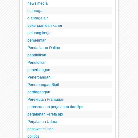
news media
olahraga
olahraga air
pekerjaan dan karier
peluang kerja
pemerintah
Pendaftaran Online
pendidikan
Pendidikan
penerbangan
Penerbangan
Penerbangan Sipil
perdagangan
Perekrutan Pramugari
perencanaan perjalanan dan tips
perjalanan kereta api
Perjalanan Udara
pesawat militer
politics