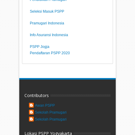
Seleksi Masuk PSPP
Pramugari Indonesia
Info Asuransi Indonesia
PSPP Jogja
Pendaftaran PSPP 2020
Contributors
Awan PSPP
Sekolah Pramugari
Sekolah Pramugari
Lokasi PSPP Yogyakarta