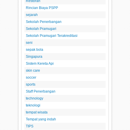
Restoran
Rincian Biaya PSPP
sejarah
Sekolah Penerbangan
Sekolah Pramugari
Sekolah Pramugari Terakreditasi
seni
sepak bola
Singapura
Sistem Kereta Api
skin care
soccer
sports
Staff Penerbangan
technology
teknologi
tempat wisata
Tempat yang indah
TIPS