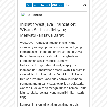
A
+
A
-
Print
Email
Inisiatif West Java Traincation:
Wisata Berbasis Rel yang
Menyatukan Jawa Barat
West Java Traincation adalah inisiatif yang
dirancang sebagai promosi wisata tematik yang
memanfaatkan jaringan perkeretaapian di Jawa
Barat. Tujuannya adalah untuk menghadirkan
pengalaman wisata yang tidak hanya
berkesinambungan dan inklusif, tetapi juga
memperkuat konektivitas antarwilayah. Program ini
menjadi bagian integral dari West Java Railway
Heritage Program, yang tidak hanya fokus pada
pengembangan pariwisata, tetapi juga pelestarian
warisan budaya serta menghidupkan kembali jalur-
jalur kereta bersejarah yang memiliki nilai historis
tinggi.
Langkah ini menjadi pijakan awal menuju visi