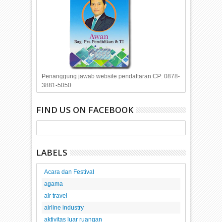
Penanggung jawab website pendaftaran CP: 0878-
3881-5050
FIND US ON FACEBOOK
LABELS
Acara dan Festival
agama
air travel
airline industry
aktivitas luar ruangan