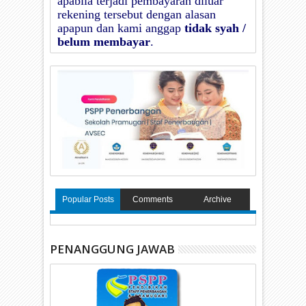
apabila terjadi pembayaran diluar
rekening tersebut dengan alasan
apapun dan kami anggap
tidak syah /
belum membayar
.
Popular Posts
Comments
Archive
PENANGGUNG JAWAB