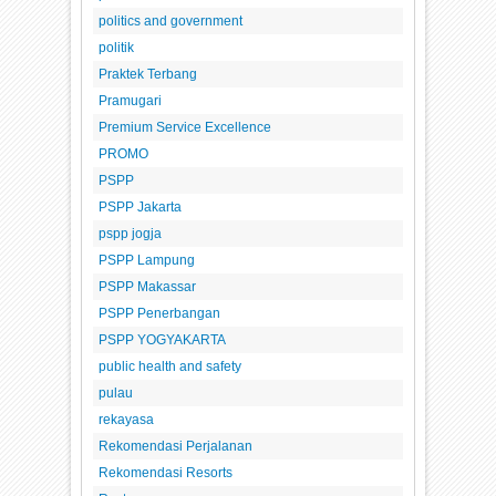
politics and government
politik
Praktek Terbang
Pramugari
Premium Service Excellence
PROMO
PSPP
PSPP Jakarta
pspp jogja
PSPP Lampung
PSPP Makassar
PSPP Penerbangan
PSPP YOGYAKARTA
public health and safety
pulau
rekayasa
Rekomendasi Perjalanan
Rekomendasi Resorts