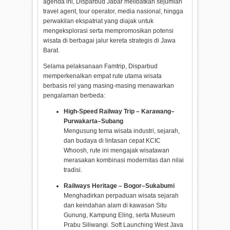
agenda ini, Disparbud Jabar melibatkan sejumlah
travel agent, tour operator, media nasional, hingga
perwakilan ekspatriat yang diajak untuk
mengeksplorasi serta mempromosikan potensi
wisata di berbagai jalur kereta strategis di Jawa
Barat.
Selama pelaksanaan Famtrip, Disparbud
memperkenalkan empat rute utama wisata
berbasis rel yang masing-masing menawarkan
pengalaman berbeda:
High-Speed Railway Trip – Karawang–
Purwakarta–Subang
Mengusung tema wisata industri, sejarah,
dan budaya di lintasan cepat KCIC
Whoosh, rute ini mengajak wisatawan
merasakan kombinasi modernitas dan nilai
tradisi.
Railways Heritage – Bogor–Sukabumi
Menghadirkan perpaduan wisata sejarah
dan keindahan alam di kawasan Situ
Gunung, Kampung Eling, serta Museum
Prabu Siliwangi. Soft Launching West Java