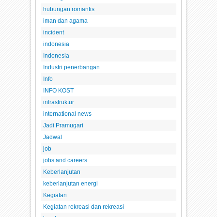
hubungan romantis
iman dan agama
incident
indonesia
Indonesia
Industri penerbangan
Info
INFO KOST
infrastruktur
international news
Jadi Pramugari
Jadwal
job
jobs and careers
Keberlanjutan
keberlanjutan energi
Kegiatan
Kegiatan rekreasi dan rekreasi