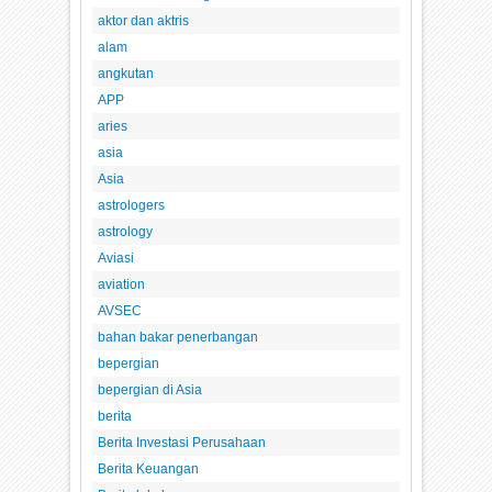
aktor dan aktris
alam
angkutan
APP
aries
asia
Asia
astrologers
astrology
Aviasi
aviation
AVSEC
bahan bakar penerbangan
bepergian
bepergian di Asia
berita
Berita Investasi Perusahaan
Berita Keuangan