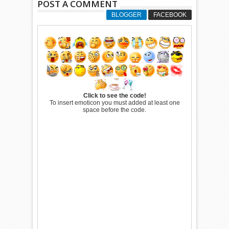
POST A COMMENT
BLOGGER
FACEBOOK
Click to see the code!
To insert emoticon you must added at least one
space before the code.