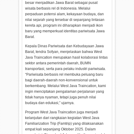
besar menjadikan Jawa Barat sebagai pusat
wisata berbasis rel di Indonesia. Melalui
perpaduan potensi alam, kekayaan budaya, dan
nilai sejarah yang tersebar di sepanjang lintasan
kereta api, program ini diharapkan menjadi ikon
baru yang memperkuat identitas pariwisata Jawa
Barat.
Kepala Dinas Pariwisata dan Kebudayaan Jawa
Barat, Iendra Sofyan, menjelaskan bahwa West
Java Traincation merupakan hasil kolaborasi lintas
sektor antara pemerintah daerah, BUMN
transportasi, serta para pelaku industri pariwisata.
“Pariwisata berbasis rel membuka peluang baru
bagi daerah-daerah non-konvensional untuk
berkembang. Melalui West Java Traincation, kami
ingin menciptakan pengalaman perjalanan yang
tidak hanya nyaman, tetapi juga penuh nilai
budaya dan edukasi,” ujarnya.
Program West Java Traincation juga menjadi
kelanjutan dari rangkaian kegiatan West Java
Familiarization Trip (Famtrip) yang dilaksanakan
empat kali sepanjang Oktober 2025. Dalam