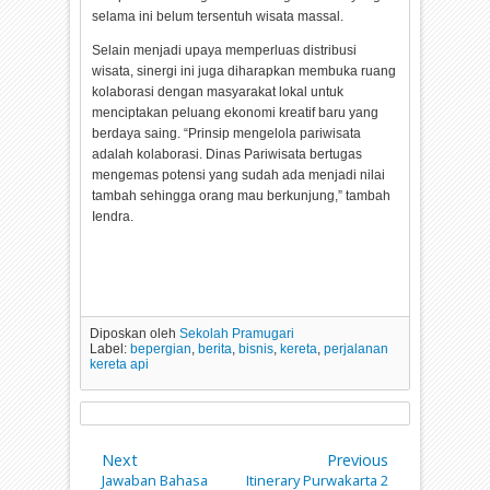
selama ini belum tersentuh wisata massal.
Selain menjadi upaya memperluas distribusi
wisata, sinergi ini juga diharapkan membuka ruang
kolaborasi dengan masyarakat lokal untuk
menciptakan peluang ekonomi kreatif baru yang
berdaya saing. “Prinsip mengelola pariwisata
adalah kolaborasi. Dinas Pariwisata bertugas
mengemas potensi yang sudah ada menjadi nilai
tambah sehingga orang mau berkunjung,” tambah
Iendra.
Diposkan oleh
Sekolah Pramugari
Label:
bepergian
,
berita
,
bisnis
,
kereta
,
perjalanan
kereta api
Next
Previous
Jawaban Bahasa
Itinerary Purwakarta 2