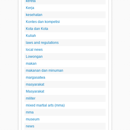
kereta
Kerja
kesehatan
Kontes dan kompetisi
Kota dan Kota
Kuliah
laws and regulations
local news
Lowongan
makan
makanan dan minuman
margasatwa
masyarakat
Masyarakat
militer
mixed martial arts (mma)
mma
museum
news