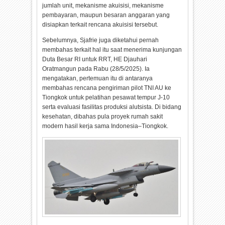
jumlah unit, mekanisme akuisisi, mekanisme
pembayaran, maupun besaran anggaran yang
disiapkan terkait rencana akuisisi tersebut.
Sebelumnya, Sjafrie juga diketahui pernah
membahas terkait hal itu saat menerima kunjungan
Duta Besar RI untuk RRT, HE Djauhari
Oratmangun pada Rabu (28/5/2025). Ia
mengatakan, pertemuan itu di antaranya
membahas rencana pengiriman pilot TNI AU ke
Tiongkok untuk pelatihan pesawat tempur J-10
serta evaluasi fasilitas produksi alutsista. Di bidang
kesehatan, dibahas pula proyek rumah sakit
modern hasil kerja sama Indonesia–Tiongkok.