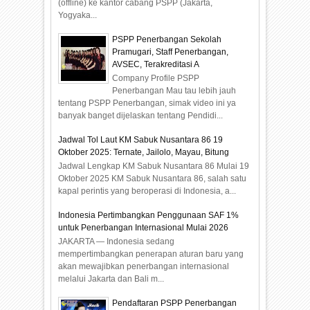
(offline) ke kantor cabang PSPP (Jakarta,
Yogyaka...
PSPP Penerbangan Sekolah
Pramugari, Staff Penerbangan,
AVSEC, Terakreditasi A
Company Profile PSPP
Penerbangan Mau tau lebih jauh
tentang PSPP Penerbangan, simak video ini ya
banyak banget dijelaskan tentang Pendidi...
Jadwal Tol Laut KM Sabuk Nusantara 86 19
Oktober 2025: Ternate, Jailolo, Mayau, Bitung
Jadwal Lengkap KM Sabuk Nusantara 86 Mulai 19
Oktober 2025 KM Sabuk Nusantara 86, salah satu
kapal perintis yang beroperasi di Indonesia, a...
Indonesia Pertimbangkan Penggunaan SAF 1%
untuk Penerbangan Internasional Mulai 2026
JAKARTA — Indonesia sedang
mempertimbangkan penerapan aturan baru yang
akan mewajibkan penerbangan internasional
melalui Jakarta dan Bali m...
Pendaftaran PSPP Penerbangan