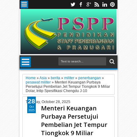
Home
»
Asia
»
berita
»
militer
»
penerbangan
»
pesawat militer
»
Menteri Keuangan Purbaya
Persetujui Pembelian Jet Tempur Tiongkok 9 Miliar
Dolar, Intip Spesifikasi Chengdu J-10
28
Tuesday, October 28, 2025
Menteri Keuangan
Oct
2025
Purbaya Persetujui
Pembelian Jet Tempur
Tiongkok 9 Miliar