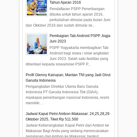
Tahun Ajaran 2016
Pendaftaran PSPP Penerbangan
dibuka untuk tahun ajaran 2016,
perkuliahan dimulai pada bulan Juni
dan Oktober 2016 dan sudah dimulai se...
Pembagian Tab Android PSPP Jogja
Juni 2023
PSPP Yogyakarta membagikan Tab
Android bagi siswa / siswi angkatan
Juni 2023. Salah satu fasilitas yang
diberikan kepada siswa/siswi PSPP P...
Profil Glenny Kairupan, Mantan TNI yang Jadi Dirut
Garuda Indonesia
Pengangkatan Direktur Utama Baru Garuda
Indonesia PT Garuda Indonesia Tbk (GIAA),
maskapai penerbangan nasional Indonesia, resmi
memiliki ...
Jadwal Kapal Pelni Ambon-Makassar: 24,25,28,29
Oktober 2025, Tiket Rp 511.500
Jadwal Keberangkatan Kapal Pelni dari Ambon ke
Makassar Bagi Anda yang sedang merencanakan
perjalanan dari Ambon ke Makassar, berikut