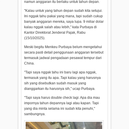
namun anggaran itu berlaku untuk tahun depan.
"Kalau untuk yang tahun depan sudah kita setujui.
Ini nggak tahu pakai yang mana, tapi sudah cukup
banyak anggaran mereka, saya lupa. 9 miliar dolar
kalau nggak salah atau lebih," kata Purbaya di
Kantor Direktorat Jenderal Pajak, Rabu
(15/10/2025).
Meski begitu Menkeu Purbaya belum mengetahui
secara pasti detail penggunaan anggaran tersebut
termasuk jadwal pengadaan pesawat tempur dari
China.
"Tapi saya nggak tahu ini baru lagi apa nggak,
termasuk yang itu apa..Tapi kalau yang harusnya
sih yang disebutkan sudah masuk yang
dianggarkan itu harusnya sih," ucap Purbaya.
"Tapi saya harus double check lagi. Apa dia mau
impornya tahun depannya lagi atau kapan. Tapi
yang dia minta selama ini sudah kita penuhi,"
sambungnya.