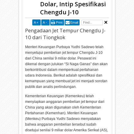
Dolar, Intip Spesifikasi
Chengdu J-10
A
+
A
-
Print
Email
Pengadaan Jet Tempur Chengdu J-
10 dari Tiongkok
Menteri Keuangan Purbaya Yudhi Sadewo telah
menyetujui pembelian jet tempur Chengdu J-10
dari China senilai 9 miliar dolar. Pesawat ini
dikenal dengan julukan “Si Naga Ganas” dan akan
berkontribusi dalam memperkuat pertahanan
udara Indonesia. Berikut adalah spesifikasi dan
kemampuan yang membuat jet ini menjadi sorotan
publik dan analis perlindungan.
Kementerian Keuangan (Kemenkeu) telah
menyiapkan anggaran pembelian jet tempur dari
China yang akan digunakan oleh Kementerian
Pertahanan (Kemenhan). Menteri Keuangan
(Menkeu) Purbaya Yudhi Sadewo menyatakan
bahwa anggaran pembelian tersebut sudah
disetujui senilai 9 miliar dolar Amerika Serikat (AS),