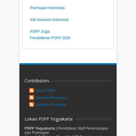
Pramugari Indonesia
Info Asuransi Indonesia
PSPP Jogja
Pendaftaran PSPP 2020
Contributors
Awan PSPP
Sekolah Pramugari
Sekolah Pramugari
Lokasi PSPP Yogyakarta
PSPP Yogyakarta
| Pendidikan Staff Penerbangan
dan Pramugari