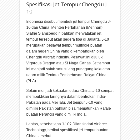
Spesifikasi Jet Tempur Chengdu J-
10
Indonesia disebut membeli jet tempur Chengdu J-
10 dari China. Menteri Pertahanan (Menhan)
Sjafrie Sjamsoeddin bahkan menyatakan jet
tempur tersebut akan segera tiba di Jakarta. J-10
merupakan pesawat tempur multirole buatan
dalam negeri China yang dikembangkan oleh
Chengdu Aircraft Industry. Pesawat ini dijuluki
Vigorous Dragon atau Si Naga Ganas. Jet tempur
ini menjadi salah satu tulang punggung kekuatan
udara milik Tentara Pembebasan Rakyat China
(PLA).
Selain menjadi kekuatan udara China, J-10 sempat
membuktikan taringnya dalam bentrokan India-
Pakistan pada Mei lalu. Jet tempur J-10 yang
dimiliki Pakistan bahkan bisa menjatuhkan Rafale
buatan Perancis yang dimiliki India.
Lantas, sehebat apa J-10? Dilansir dari Airforce
Technology, berikut spesifikasi jet tempur buatan
China tersebut.