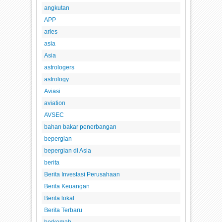
angkutan
APP
aries
asia
Asia
astrologers
astrology
Aviasi
aviation
AVSEC
bahan bakar penerbangan
bepergian
bepergian di Asia
berita
Berita Investasi Perusahaan
Berita Keuangan
Berita lokal
Berita Terbaru
berkemah