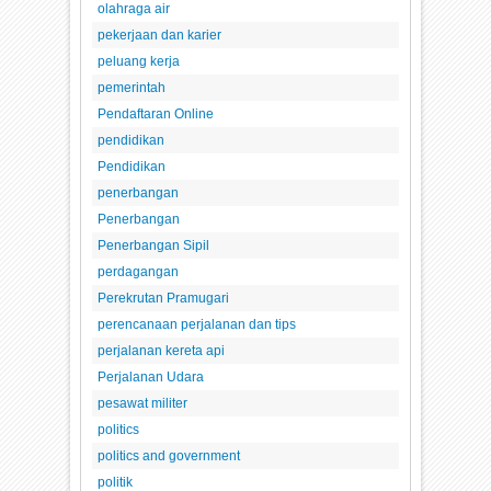
olahraga air
pekerjaan dan karier
peluang kerja
pemerintah
Pendaftaran Online
pendidikan
Pendidikan
penerbangan
Penerbangan
Penerbangan Sipil
perdagangan
Perekrutan Pramugari
perencanaan perjalanan dan tips
perjalanan kereta api
Perjalanan Udara
pesawat militer
politics
politics and government
politik