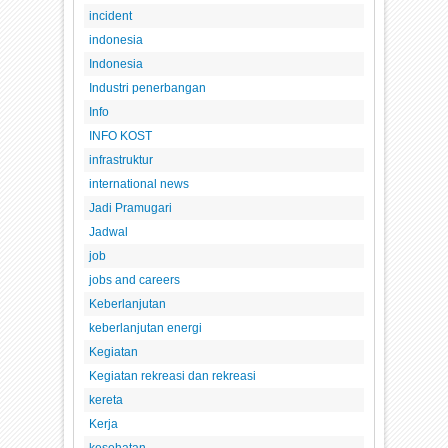
incident
indonesia
Indonesia
Industri penerbangan
Info
INFO KOST
infrastruktur
international news
Jadi Pramugari
Jadwal
job
jobs and careers
Keberlanjutan
keberlanjutan energi
Kegiatan
Kegiatan rekreasi dan rekreasi
kereta
Kerja
kesehatan