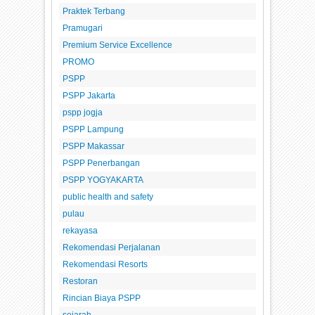
Praktek Terbang
Pramugari
Premium Service Excellence
PROMO
PSPP
PSPP Jakarta
pspp jogja
PSPP Lampung
PSPP Makassar
PSPP Penerbangan
PSPP YOGYAKARTA
public health and safety
pulau
rekayasa
Rekomendasi Perjalanan
Rekomendasi Resorts
Restoran
Rincian Biaya PSPP
sejarah