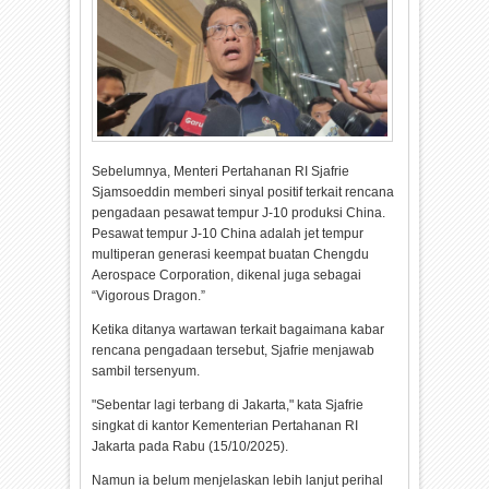
Sebelumnya, Menteri Pertahanan RI Sjafrie
Sjamsoeddin memberi sinyal positif terkait rencana
pengadaan pesawat tempur J-10 produksi China.
Pesawat tempur J-10 China adalah jet tempur
multiperan generasi keempat buatan Chengdu
Aerospace Corporation, dikenal juga sebagai
“Vigorous Dragon.”
Ketika ditanya wartawan terkait bagaimana kabar
rencana pengadaan tersebut, Sjafrie menjawab
sambil tersenyum.
"Sebentar lagi terbang di Jakarta," kata Sjafrie
singkat di kantor Kementerian Pertahanan RI
Jakarta pada Rabu (15/10/2025).
Namun ia belum menjelaskan lebih lanjut perihal