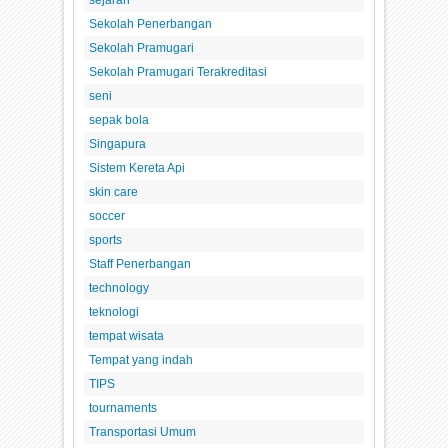
Sekolah Penerbangan
Sekolah Pramugari
Sekolah Pramugari Terakreditasi
seni
sepak bola
Singapura
Sistem Kereta Api
skin care
soccer
sports
Staff Penerbangan
technology
teknologi
tempat wisata
Tempat yang indah
TIPS
tournaments
Transportasi Umum