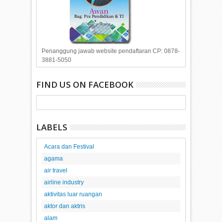
Penanggung jawab website pendaftaran CP: 0878-
3881-5050
FIND US ON FACEBOOK
LABELS
Acara dan Festival
agama
air travel
airline industry
aktivitas luar ruangan
aktor dan aktris
alam